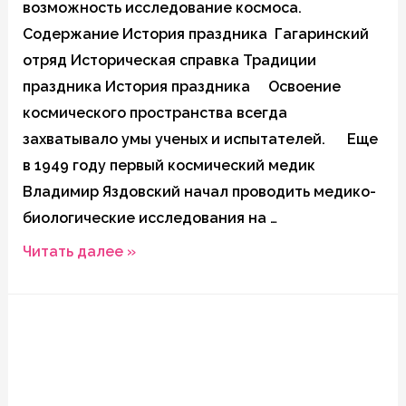
возможность исследование космоса.
Содержание История праздника Гагаринский
отряд Историческая справка Традиции
праздника История праздника Освоение
космического пространства всегда
захватывало умы ученых и испытателей. Еще
в 1949 году первый космический медик
Владимир Яздовский начал проводить медико-
биологические исследования на …
День
Читать далее »
космонавтики