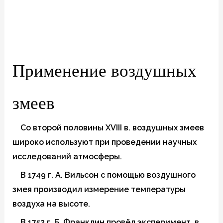
Применение воздушных
змеев
Со второй половины XVIII в. воздушных змеев
широко используют при проведении научных
исследований атмосферы.
В 1749 г. А. Вильсон с помощью воздушного
змея производил измерение температуры
воздуха на высоте.
В 1752 г. Б. Франклин провёл эксперимент, в