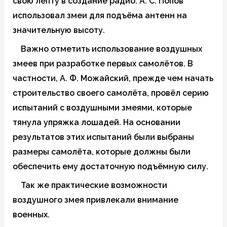
свою лепту в создание радио. А. С. Попов
использовал змеи для подъёма антенн на
значительную высоту.
Важно отметить использование воздушных
змеев при разработке первых самолётов. В
частности, А. Ф. Можайский, прежде чем начать
строительство своего самолёта, провёл серию
испытаний с воздушными змеями, которые
тянула упряжка лошадей. На основании
результатов этих испытаний были выбраны
размеры самолёта, которые должны были
обеспечить ему достаточную подъёмную силу.
Так же практические возможности
воздушного змея привлекали внимание
военных.