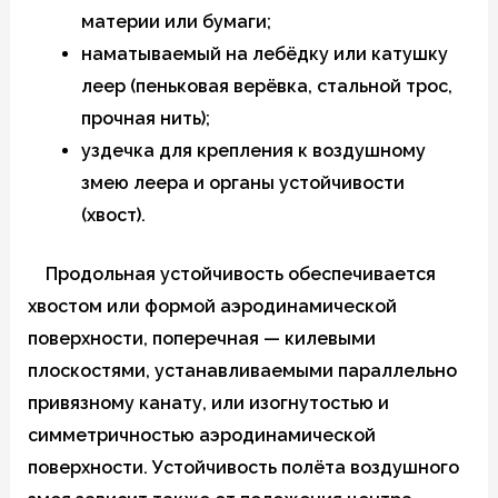
материи или бумаги;
наматываемый на лебёдку или катушку
леер (пеньковая верёвка, стальной трос,
прочная нить);
уздечка для крепления к воздушному
змею леера и органы устойчивости
(хвост).
Продольная устойчивость обеспечивается
хвостом или формой аэродинамической
поверхности, поперечная — килевыми
плоскостями, устанавливаемыми параллельно
привязному канату, или изогнутостью и
симметричностью аэродинамической
поверхности. Устойчивость полёта воздушного