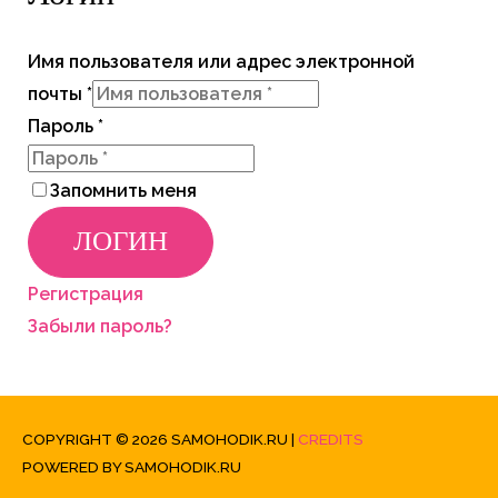
Имя пользователя или адрес электронной
почты
*
Пароль
*
Запомнить меня
ЛОГИН
Регистрация
Забыли пароль?
COPYRIGHT © 2026
SAMOHODIK.RU
|
CREDITS
POWERED BY
SAMOHODIK.RU