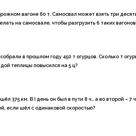
рожном вагоне 60 т. Самосвал может взять три десяты
елать на самосвале, чтобы разгрузить 6 таких вагонов
собрали в прошлом году 450 т огурцов. Сколько т огу
ждой теплицы повысился на 5 ц?
ёл 375 км. В I день он был в пути 8 ч., а во второй – 7
й, если шёл с одинаковой скоростью?