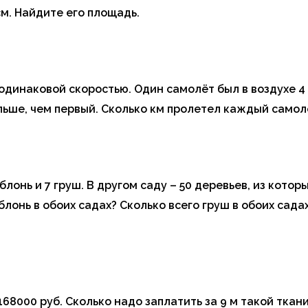
м. Найдите его площадь.
динаковой скоростью. Один самолёт был в воздухе 4 ч.
льше, чем первый. Сколько км пролетел каждый самол
блонь и 7 груш. В другом саду – 50 деревьев, из котор
блонь в обоих садах? Сколько всего груш в обоих сада
168000 руб. Сколько надо заплатить за 9 м такой ткан