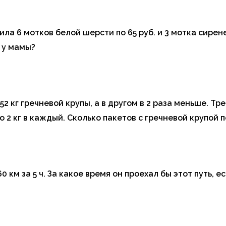
ила 6 мотков белой шерсти по 65 руб. и 3 мотка сирен
 у мамы?
52 кг гречневой крупы, а в другом в 2 раза меньше. Тр
о 2 кг в каждый. Сколько пакетов с гречневой крупой 
 км за 5 ч. За какое время он проехал бы этот путь, е