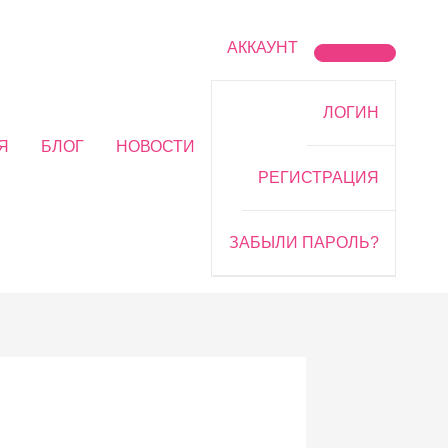
АККАУНТ
ПЕРЕК
ЛОГИН
МЕНЮ
Я
БЛОГ
НОВОСТИ
РЕГИСТРАЦИЯ
ЗАБЫЛИ ПАРОЛЬ?