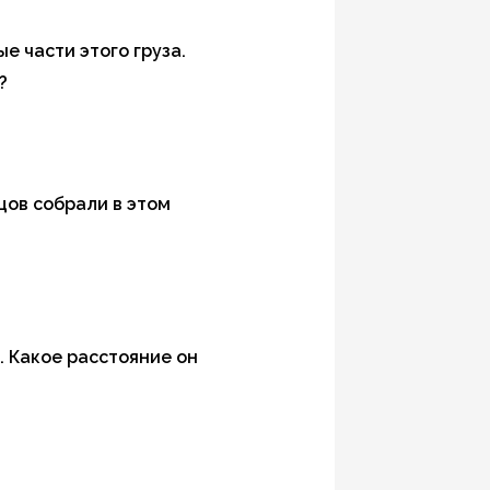
е части этого груза.
?
рцов собрали в этом
 ч. Какое расстояние он