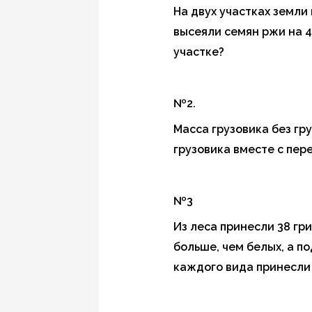
На двух участках земли
высеяли семян ржи на 4
участке?
№2.
Масса грузовика без гру
грузовика вместе с пер
№3
Из леса принесли 38 гр
больше, чем белых, а п
каждого вида принесли 