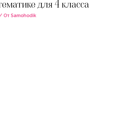
тематике для 4 класса
/ От
Samohodik