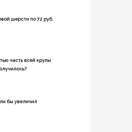
евой шерсти по 72 руб.
етью часть всей крупы
получилось?
сли бы увеличил