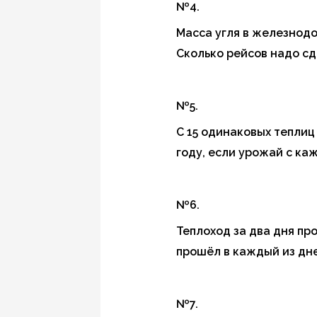
№4.
Масса угля в железнодо
Сколько рейсов надо сд
№5.
С 15 одинаковых теплиц 
году, если урожай с ка
№6.
Теплоход за два дня прош
прошёл в каждый из дне
№7.