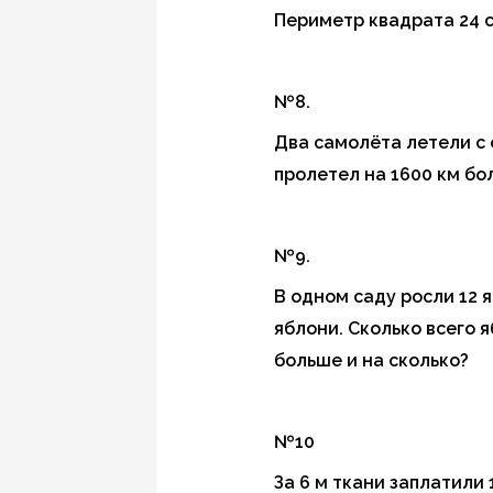
Периметр квадрата 24 с
№8.
Два самолёта летели с о
пролетел на 1600 км бо
№9.
В одном саду росли 12 я
яблони. Сколько всего я
больше и на сколько?
№10
За 6 м ткани заплатили 