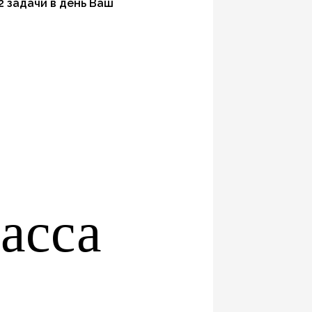
2 задачи в день Ваш
ласса