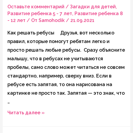
Оставьте комментарий
/
Загадки для детей
,
Развитие ребенка 5 - 7 лет
,
Развитие ребенка 8
- 12 лет
/ От
Samohodik
/
21.09.2021
Как решать ребусы Друзья, вот несколько
правил, которые помогут ребятам легко и
просто решать любые ребусы. Сразу объясните
малышу, что в ребусах не учитываются
пробелы, само слово может читаться не совсем
стандартно, например, сверху вниз. Если в
ребусе есть запятая, то она нарисована на
картинке не просто так. Запятая — это знак, что
…
Ребусы
Читать далее »
для
детей