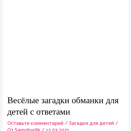
7
–
8
лет
Весёлые загадки обманки для
детей с ответами
Оставьте комментарий
/
Загадки для детей
/
От
Samohodik
/
12.03.2021