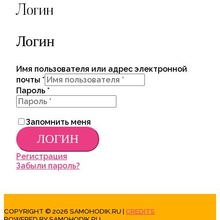
Логин
Логин
Имя пользователя или адрес электронной
почты
*
Пароль
*
Запомнить меня
ЛОГИН
Регистрация
Забыли пароль?
COPYRIGHT © 2026
SAMOHODIK.RU
|
CREDITS
POWERED BY
SAMOHODIK.RU